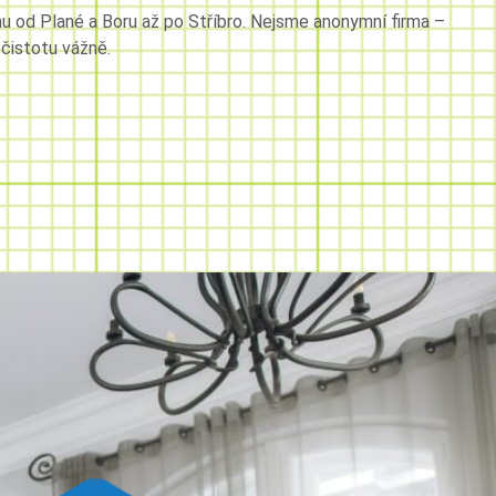
 od Plané a Boru až po Stříbro. Nejsme anonymní firma –
 čistotu vážně.