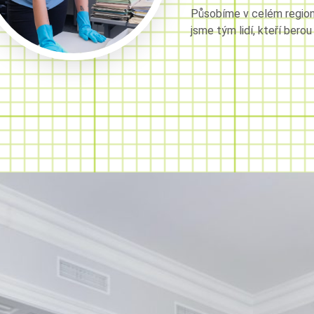
Působíme v celém regionu
jsme tým lidí, kteří berou